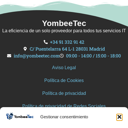
YombeeTec
La eficiencia de un solo proveedor para todos tus servicios IT
+34 91 332 91 42
C/ Puentelarra 64 L-1 28031 Madrid
info@yombeetec.com
09:00 - 14:00 / 15:00 - 18:00
Aviso Legal
Política de Cookies
Política de privacidad
Política de privacidad de Redes Sociales
Gestionar consentimiento
Trabaja con nosotros