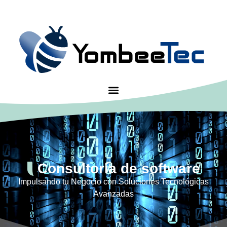
Consultoría de software
Impulsando tu Negocio con Soluciones Tecnológicas
Avanzadas