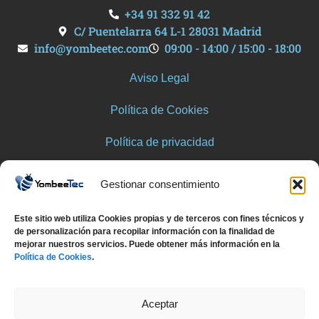
+34 91 332 91 42
C/ Puentelarra 64 L-1 28031 Madrid
info@yombeetec.com
09:00 - 14:00 / 15:00 - 18:00
Aviso Legal
Política de Cookies
Política de privacidad
Política de privacidad de Redes Sociales
Gestionar consentimiento
Trabaja con nosotros
Este sitio web utiliza Cookies propias y de terceros con fines técnicos y
de personalización para recopilar información con la finalidad de
Contacto
mejorar nuestros servicios. Puede obtener más información en la
Política de Cookies
.
Aceptar