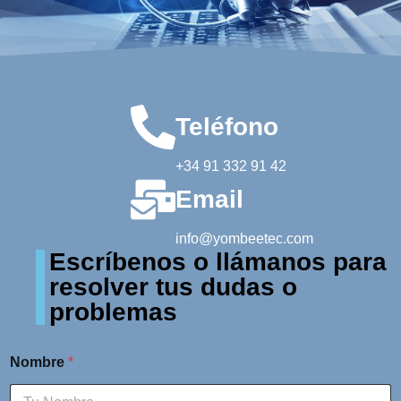
Teléfono
+34 91 332 91 42
Email
info@yombeetec.com
Escríbenos o llámanos para
resolver tus dudas o
problemas
Nombre
*