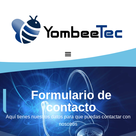
Formulario de
contacto
Aquí tienes nuestros datos para que puedas contactar con
nosotros